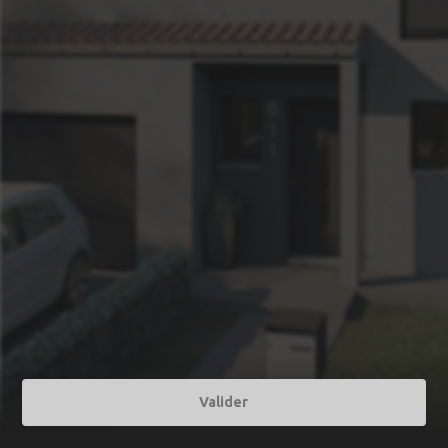
Valider