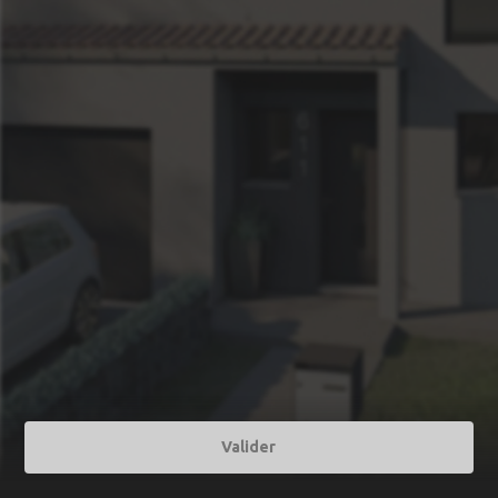
Valider