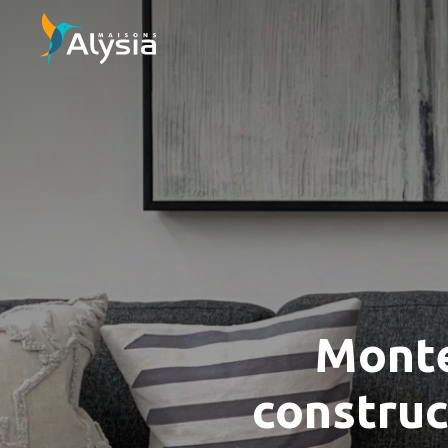
Monte
constru