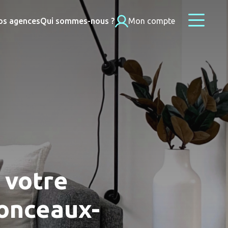
os agences
Qui sommes-nous ?
Mon compte
 votre
onceaux-