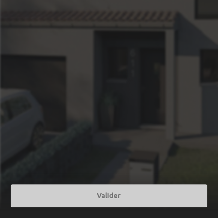
Valider