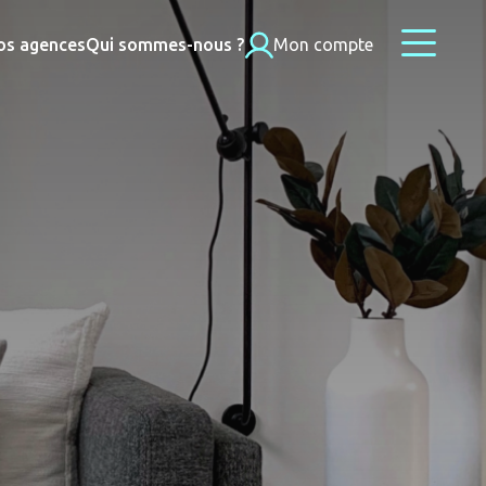
os agences
Qui sommes-nous ?
Mon compte