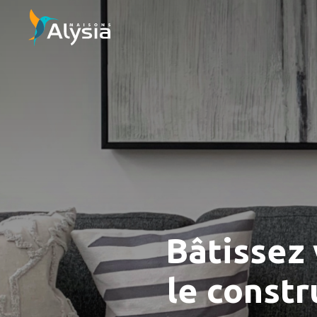
Bâtissez
le constr