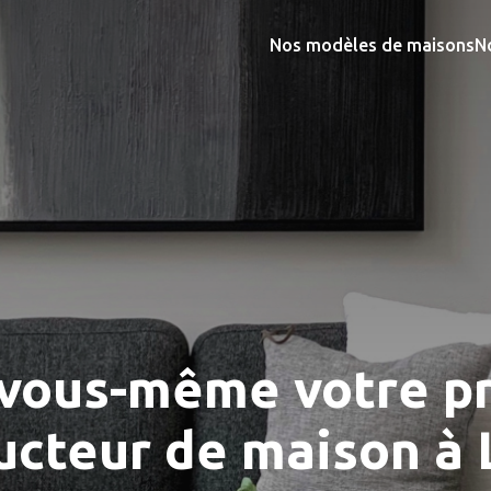
Nos modèles de maisons
N
 vous-même votre pr
ucteur de maison à