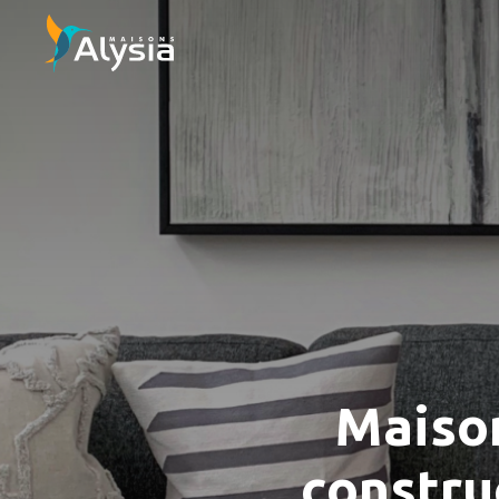
Maison
constru