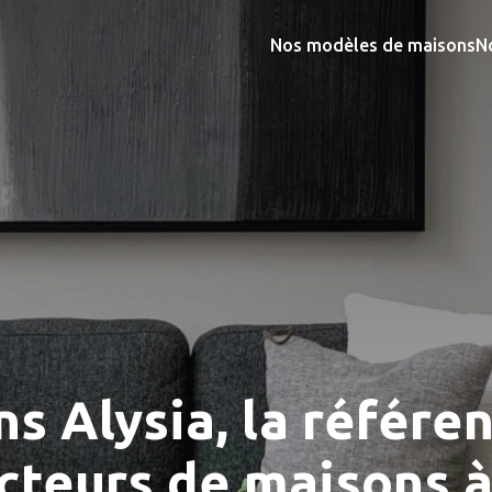
Nos modèles de maisons
N
s Alysia, la référe
cteurs de maisons à