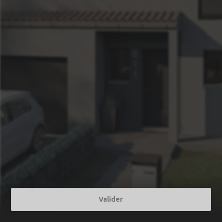
Valider