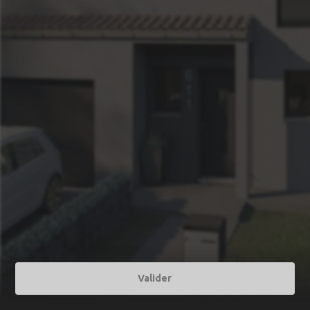
Valider