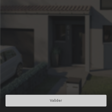
Valider