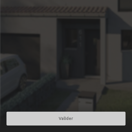
Valider