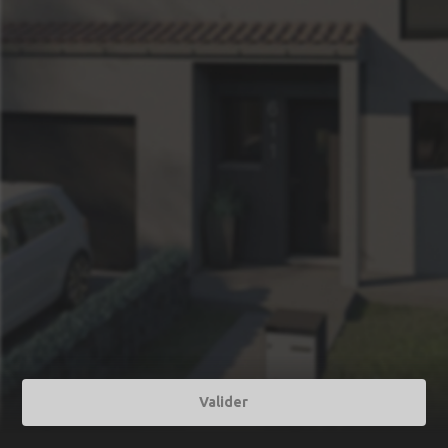
Valider