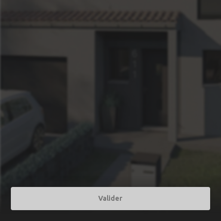
Valider