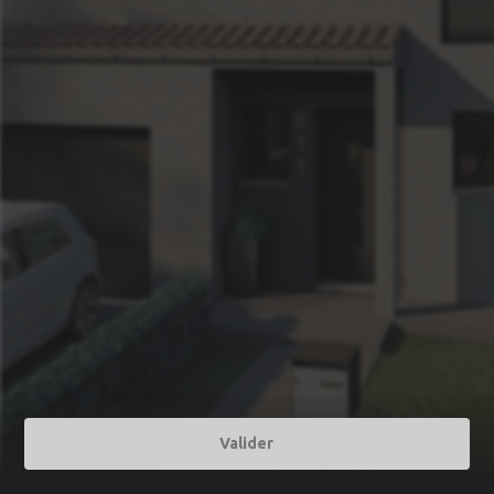
Valider