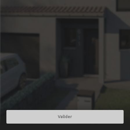
Valider