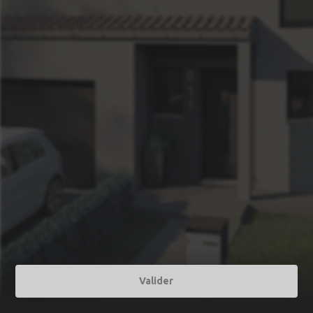
Valider