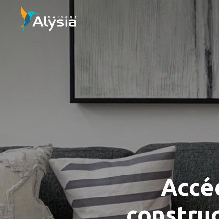
Accéd
construc