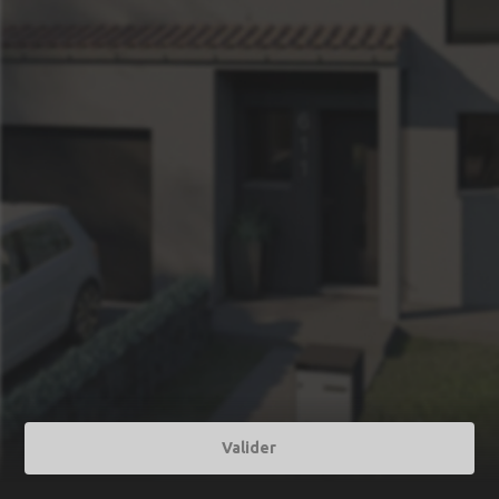
Valider